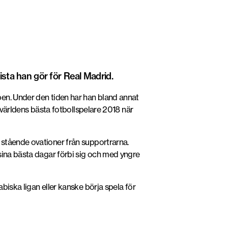
ista han gör för Real Madrid.
ben. Under den tiden har han bland annat
 världens bästa fotbollspelare 2018 när
 stående ovationer från supportrarna.
sina bästa dagar förbi sig och med yngre
biska ligan eller kanske börja spela för