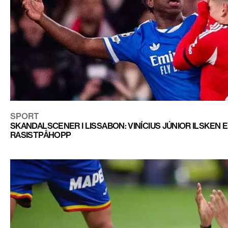
SPORT
SKANDALSCENER I LISSABON: VINÍCIUS JÚNIOR ILSKEN 
RASISTPÅHOPP