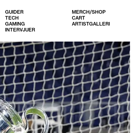
GUIDER
MERCH/SHOP
TECH
CART
GAMING
ARTISTGALLERI
INTERVJUER