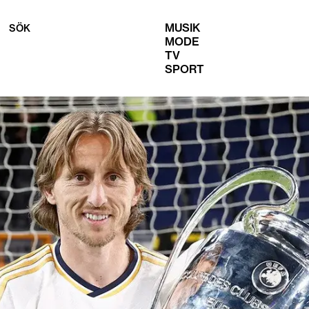
MUSIK
SÖK
MODE
TV
SPORT