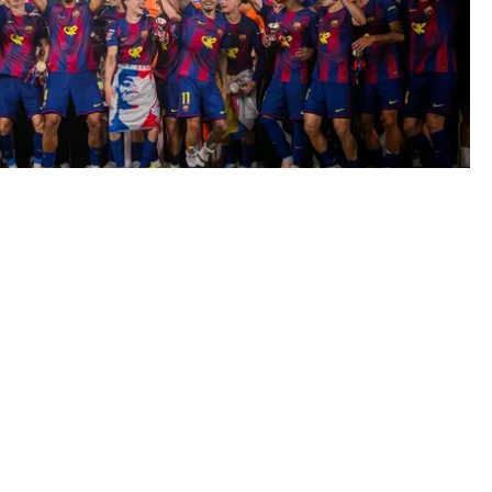
MÄSTARE 2026 – SÄKRADE TITELN EFTER SEGER I EL