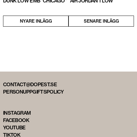
DUNK LOW EMB "CHICAGO"
AIR JORDAN 1 LOW
NYARE INLÄGG
SENARE INLÄGG
CONTACT@DOPEST.SE
PERSONUPPGIFTSPOLICY
INSTAGRAM
FACEBOOK
YOUTUBE
TIKTOK