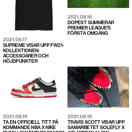
2021.08.16
DOPEST SUMMERAR
PREMIER LEAGUE'S
FÖRSTA OMGÅNG
2021.08.17
SUPREME VISAR UPP FW21-
KOLLEKTIONEN:
ACCESSOARER OCH
HÖJDPUNKTER
2021.08.16
2021.08.16
TA EN OFFICIELL TITT PÅ
TRAVIS SCOTT VISAR UPP
KOMMANDE NBA X NIKE
SAMARBETET SOLEFLY X