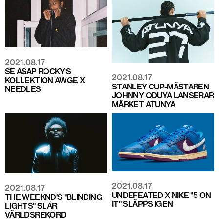
2021.08.17
SE A$AP ROCKY'S
2021.08.17
KOLLEKTION AWGE X
STANLEY CUP-MÄSTAREN
NEEDLES
JOHNNY ODUYA LANSERAR
MÄRKET ATUNYA
2021.08.17
2021.08.17
UNDEFEATED X NIKE "5 ON
THE WEEKND'S "BLINDING
IT" SLÄPPS IGEN
LIGHTS" SLÅR
VÄRLDSREKORD