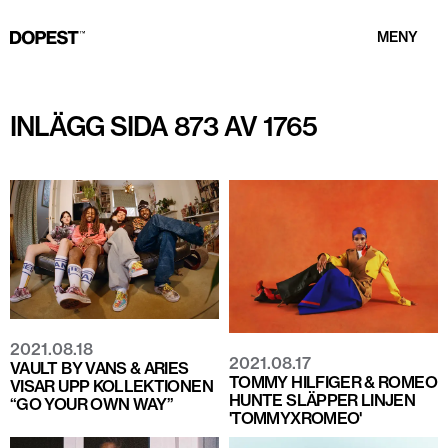
MENY
INLÄGG SIDA 873 AV 1765
2021.08.18
2021.08.17
VAULT BY VANS & ARIES
TOMMY HILFIGER & ROMEO
VISAR UPP KOLLEKTIONEN
HUNTE SLÄPPER LINJEN
“GO YOUR OWN WAY”
'TOMMYXROMEO'