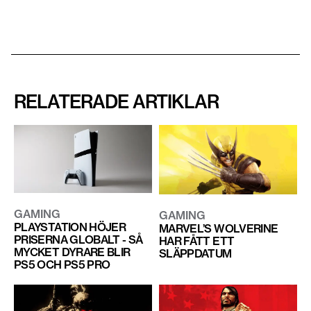
RELATERADE ARTIKLAR
GAMING
GAMING
PLAYSTATION HÖJER
MARVEL’S WOLVERINE
PRISERNA GLOBALT - SÅ
HAR FÅTT ETT
MYCKET DYRARE BLIR
SLÄPPDATUM
PS5 OCH PS5 PRO