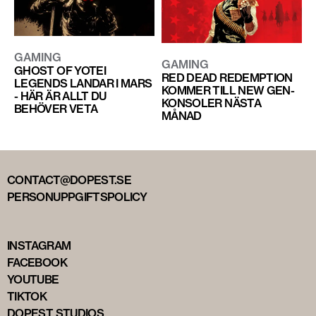
GAMING
GAMING
GHOST OF YOTEI
RED DEAD REDEMPTION
LEGENDS LANDAR I MARS
KOMMER TILL NEW GEN-
- HÄR ÄR ALLT DU
KONSOLER NÄSTA
BEHÖVER VETA
MÅNAD
CONTACT@DOPEST.SE
PERSONUPPGIFTSPOLICY
INSTAGRAM
FACEBOOK
YOUTUBE
TIKTOK
DOPEST STUDIOS