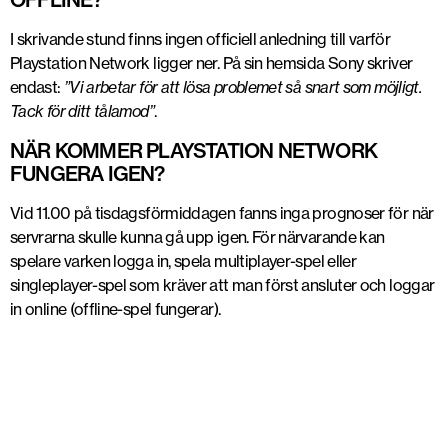
I skrivande stund finns ingen officiell anledning till varför
Playstation Network ligger ner. På sin hemsida Sony skriver
endast:
”Vi arbetar för att lösa problemet så snart som möjligt.
Tack för ditt tålamod”
.
NÄR KOMMER PLAYSTATION NETWORK
FUNGERA IGEN?
Vid 11.00 på tisdagsförmiddagen fanns inga prognoser för när
servrarna skulle kunna gå upp igen. För närvarande kan
spelare varken logga in, spela multiplayer-spel eller
singleplayer-spel som kräver att man först ansluter och loggar
in online (offline-spel fungerar).