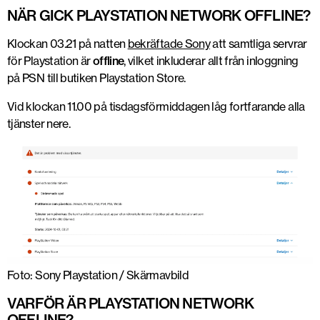
NÄR GICK PLAYSTATION NETWORK OFFLINE?
Klockan 03.21 på natten
bekräftade Sony
att samtliga servrar
för Playstation är
offline
, vilket inkluderar allt från inloggning
på PSN till butiken Playstation Store.
Vid klockan 11.00 på tisdagsförmiddagen låg fortfarande alla
tjänster nere.
Foto: Sony Playstation / Skärmavbild
VARFÖR ÄR PLAYSTATION NETWORK
OFFLINE?