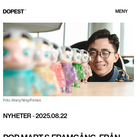
MENY
Foto: Wang Ning/Forbes
NYHETER
-
2025.08.22