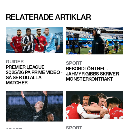
RELATERADE ARTIKLAR
GUIDER
SPORT
PREMIER LEAGUE
REKORDLÖN I NFL -
2025/26 PÅ PRIME VIDEO -
JAHMYR GIBBS SKRIVER
SÅ SER DU ALLA
MONSTERKONTRAKT
MATCHER
SPORT