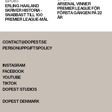
SPORT
ARSENAL VINNER
ERLING HAALAND
PREMIER LEAGUE FÖR
SKRIVER HISTORIA -
FÖRSTA GÅNGEN PÅ 22
SNABBAST TILL 100
ÅR
PREMIER LEAGUE-MÅL
CONTACT@DOPEST.SE
PERSONUPPGIFTSPOLICY
INSTAGRAM
FACEBOOK
YOUTUBE
TIKTOK
DOPEST STUDIOS
DOPEST DENMARK