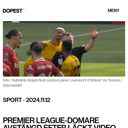
MENY
Foto: ”Highlights: Klopp’s final Liverpool game | Liverpool 2-0 Wolves” via Youtube /
Skärmavbild
SPORT
-
2024.11.12
PREMIER LEAGUE-DOMARE
AVSTÄNGD EFTER LÄCKT VIDEO –