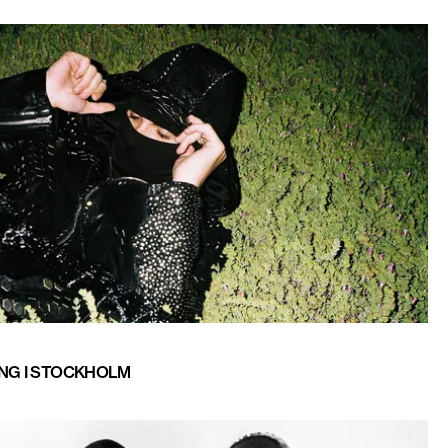
ING I STOCKHOLM