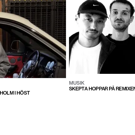
MUSIK
SKEPTA HOPPAR PÅ REMIXEN
HOLM I HÖST