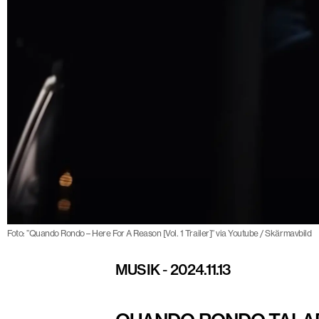
Foto: ”Quando Rondo – Here For A Reason [Vol. 1 Trailer]” via Youtube / Skärmavbild
MUSIK
-
2024.11.13