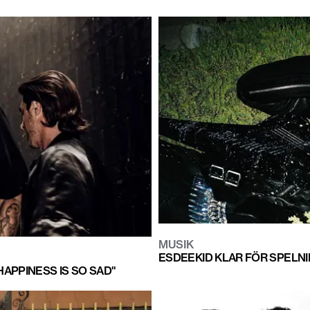
MUSIK
ESDEEKID KLAR FÖR SPELN
HAPPINESS IS SO SAD"