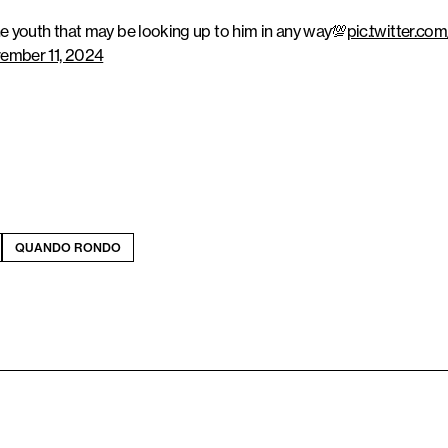
 youth that may be looking up to him in any way💯
pic.twitter.c
ember 11, 2024
QUANDO RONDO