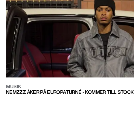
MUSIK
NEMZZZ ÅKER PÅ EUROPATURNÉ - KOMMER TILL STOCK
CONTACT@DOPEST.SE
PERSONUPPGIFTSPOLICY