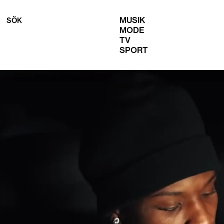
MUSIK
SÖK
MODE
TV
SPORT