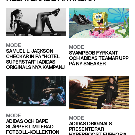
MODE
MODE
SAMUEL L. JACKSON
SVAMPBOB FYRKANT
CHECKAR IN PÅ "HOTEL
OCH ADIDAS TEAMAR UPP
SUPERSTAR" I ADIDAS
PÅ NY SNEAKER
ORIGINALS NYA KAMPANJ
MODE
MODE
ADIDAS OCH BAPE
ADIDAS ORIGINALS
SLÄPPER LIMITERAD
PRESENTERAR
FOTBOLL-KOLLEKTION
HYPERBOOST EUPHORIA