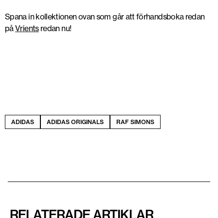
Spana in kollektionen ovan som går att förhandsboka redan
på
Vrients
redan nu!
ADIDAS
ADIDAS ORIGINALS
RAF SIMONS
RELATERADE ARTIKLAR