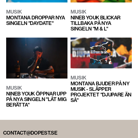
MUSIK
MUSIK
MONTANA DROPPAR NYA
NINEB YOUK BLICKAR
SINGELN "DAYDATE"
TILLBAKA PÅ NYA
SINGELN "M & L"
MUSIK
MONTANA BJUDER PÅ NY
MUSIK
MUSIK - SLÄPPER
NINEB YOUK ÖPPNAR UPP
PROJEKTET "DJUPARE ÄN
PÅ NYA SINGELN "LÅT MIG
SÅ"
BERÄTTA"
CONTACT@DOPEST.SE