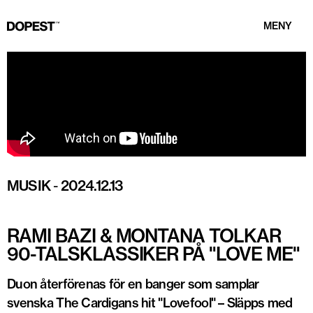
MENY
MUSIK
-
2024.12.13
RAMI BAZI & MONTANA TOLKAR
90-TALSKLASSIKER PÅ "LOVE ME"
Duon återförenas för en banger som samplar
svenska The Cardigans hit "Lovefool" – Släpps med