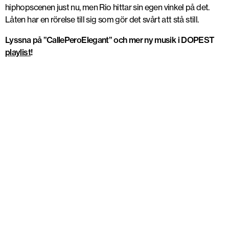
hiphopscenen just nu, men Rio hittar sin egen vinkel på det.
Låten har en rörelse till sig som gör det svårt att stå still.
Lyssna på ”CallePeroElegant” och mer ny musik i DOPEST
playlist
!