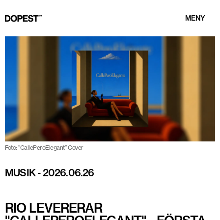
MENY
Foto: ”CallePeroElegant” Cover
MUSIK
-
2026.06.26
RIO LEVERERAR