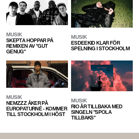
MUSIK
MUSIK
SKEPTA HOPPAR PÅ
ESDEEKID KLAR FÖR
REMIXEN AV "GUT
SPELNING I STOCKHOLM
GENUG"
MUSIK
MUSIK
NEMZZZ ÅKER PÅ
RIO ÄR TILLBAKA MED
EUROPATURNÉ - KOMMER
SINGELN "SPOLA
TILL STOCKHOLM I HÖST
TILLBAKS"