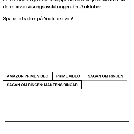
den episka
säsongsavslutningen
den
3 oktober
.
Spana in trailern på Youtube ovan!
AMAZON PRIME VIDEO
PRIME VIDEO
SAGAN OM RINGEN
SAGAN OM RINGEN: MAKTENS RINGAR