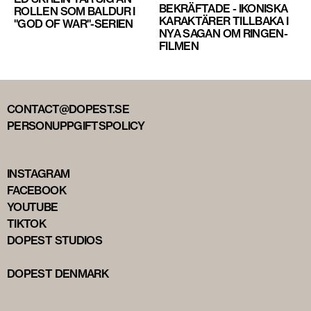
BEKRÄFTADE - IKONISKA
ROLLEN SOM BALDUR I
KARAKTÄRER TILLBAKA I
"GOD OF WAR"-SERIEN
NYA SAGAN OM RINGEN-
FILMEN
CONTACT@DOPEST.SE
PERSONUPPGIFTSPOLICY
INSTAGRAM
FACEBOOK
YOUTUBE
TIKTOK
DOPEST STUDIOS
DOPEST DENMARK