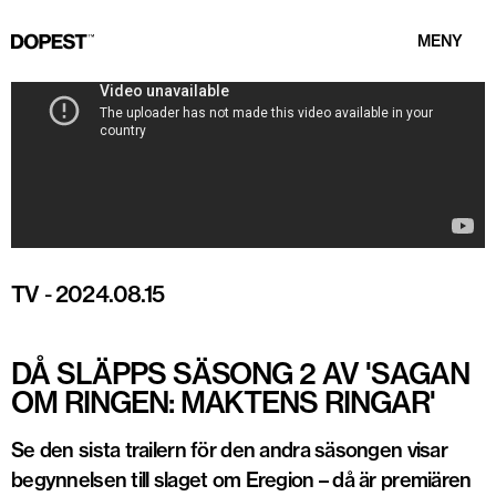
MENY
TV
-
2024.08.15
DÅ SLÄPPS SÄSONG 2 AV 'SAGAN
OM RINGEN: MAKTENS RINGAR'
Se den sista trailern för den andra säsongen visar
begynnelsen till slaget om Eregion – då är premiären