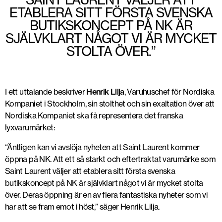
ETABLERA SITT FÖRSTA SVENSKA
BUTIKSKONCEPT PÅ NK ÄR
SJÄLVKLART NÅGOT VI ÄR MYCKET
STOLTA ÖVER.”
I ett uttalande beskriver
Henrik Lilja
, Varuhuschef för Nordiska
Kompaniet i Stockholm, sin stolthet och sin exaltation över att
Nordiska Kompaniet ska få representera det franska
lyxvarumärket:
“Äntligen kan vi avslöja nyheten att Saint Laurent kommer
öppna på NK. Att ett så starkt och eftertraktat varumärke som
Saint Laurent väljer att etablera sitt första svenska
butikskoncept på NK är självklart något vi är mycket stolta
över. Deras öppning är en av flera fantastiska nyheter som vi
har att se fram emot i höst,” säger Henrik Lilja.