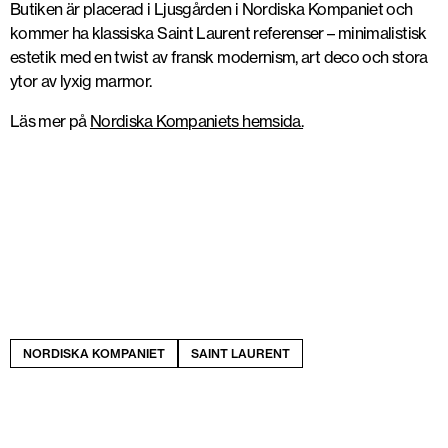
Butiken är placerad i Ljusgården i Nordiska Kompaniet och
kommer ha klassiska Saint Laurent referenser – minimalistisk
estetik med en twist av fransk modernism, art deco och stora
ytor av lyxig marmor.
Läs mer på
Nordiska Kompaniets hemsida.
NORDISKA KOMPANIET
SAINT LAURENT