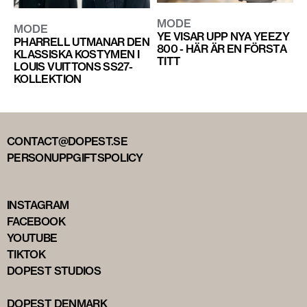
MODE
MODE
YE VISAR UPP NYA YEEZY
PHARRELL UTMANAR DEN
800 - HÄR ÄR EN FÖRSTA
KLASSISKA KOSTYMEN I
TITT
LOUIS VUITTONS SS27-
KOLLEKTION
CONTACT@DOPEST.SE
PERSONUPPGIFTSPOLICY
INSTAGRAM
FACEBOOK
YOUTUBE
TIKTOK
DOPEST STUDIOS
DOPEST DENMARK