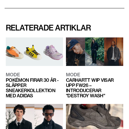
RELATERADE ARTIKLAR
MODE
MODE
POKÉMON FIRAR 30 ÅR -
CARHARTT WIP VISAR
SLÄPPER
UPP FW26 –
SNEAKERKOLLEKTION
INTRODUCERAR
MED ADIDAS
"DESTROY WASH"