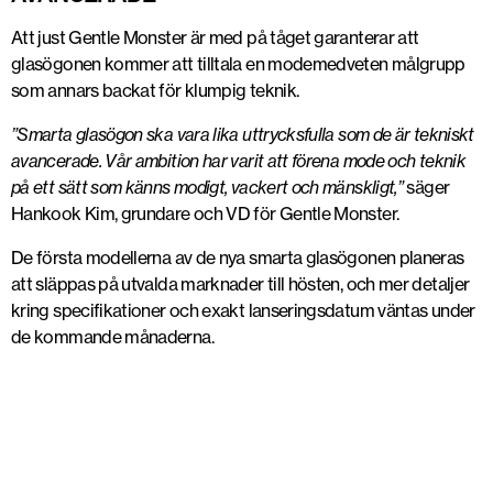
Att just Gentle Monster är med på tåget garanterar att
glasögonen kommer att tilltala en modemedveten målgrupp
som annars backat för klumpig teknik.
”Smarta glasögon ska vara lika uttrycksfulla som de är tekniskt
avancerade. Vår ambition har varit att förena mode och teknik
på ett sätt som känns modigt, vackert och mänskligt,”
säger
Hankook Kim, grundare och VD för Gentle Monster.
De första modellerna av de nya smarta glasögonen planeras
att släppas på utvalda marknader till hösten, och mer detaljer
kring specifikationer och exakt lanseringsdatum väntas under
de kommande månaderna.