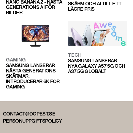
NANO BANANA 2 - NÄSTA
SKÄRM OCH AI TILL ETT
GENERATIONS AI FÖR
LÄGRE PRIS
BILDER
TECH
GAMING
SAMSUNG LANSERAR
SAMSUNG LANSERAR
NYA GALAXY A57 5G OCH
NÄSTA GENERATIONS
A37 5G GLOBALT
SKÄRMAR:
INTRODUCERAR 6K FÖR
GAMING
CONTACT@DOPEST.SE
PERSONUPPGIFTSPOLICY