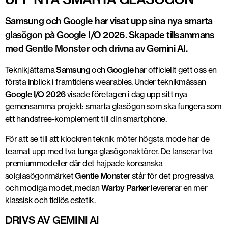
Samsung och Google har visat upp sina nya smarta
glasögon på Google I/O 2026. Skapade tillsammans
med Gentle Monster och drivna av Gemini AI.
Teknikjättarna
Samsung
och
Google
har officiellt gett oss en
första inblick i framtidens wearables. Under teknikmässan
Google I/O 2026
visade företagen i dag upp sitt nya
gemensamma projekt: smarta glasögon som ska fungera som
ett handsfree-komplement till din smartphone.
För att se till att klockren teknik möter högsta mode har de
teamat upp med två tunga glasögonaktörer. De lanserar två
premiummodeller där det hajpade koreanska
solglasögonmärket
Gentle Monster
står för det progressiva
och modiga modet, medan
Warby Parker
levererar en mer
klassisk och tidlös estetik.
DRIVS AV GEMINI AI