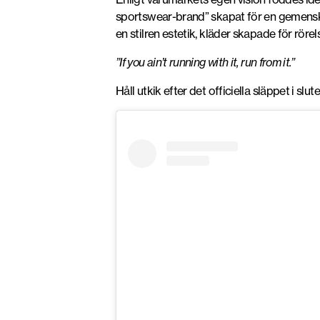
sportswear-brand” skapat för en gemenska
en stilren estetik, kläder skapade för rörel
”If you ain’t running with it, run from it.”
Håll utkik efter det officiella släppet i sl