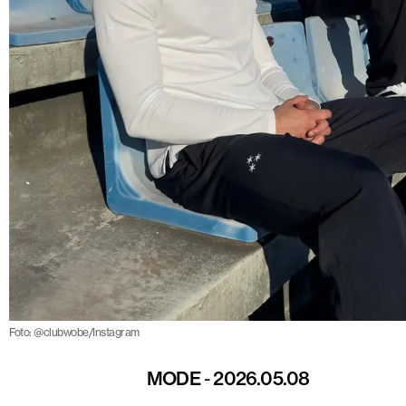
Foto: @clubwobe/Instagram
MODE
-
2026.05.08