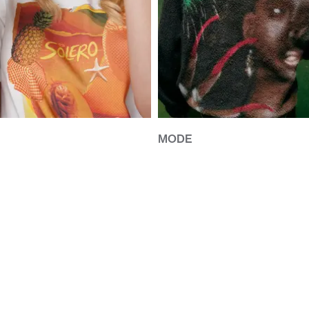
MODE
DENIM TEARS HYLLAR ANDRÉ