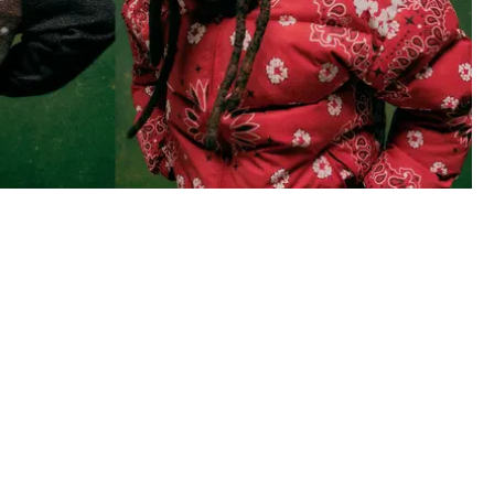
 LEON TALLEY I SIN FW26-KOLLEKTION