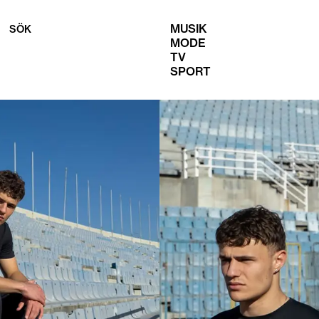
MUSIK
SÖK
MODE
TV
SPORT