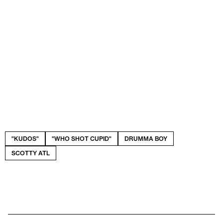
"KUDOS"
"WHO SHOT CUPID"
DRUMMA BOY
SCOTTY ATL