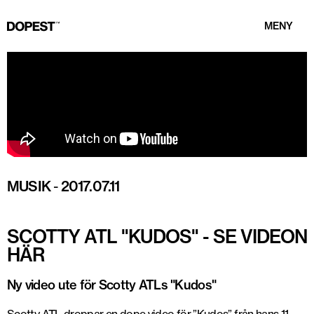
MENY
MUSIK
-
2017.07.11
SCOTTY ATL "KUDOS" - SE VIDEON
HÄR
Ny video ute för Scotty ATLs "Kudos"