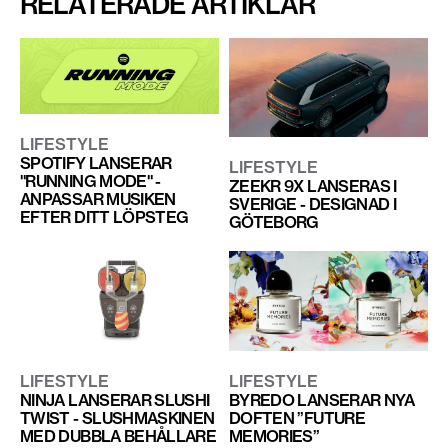
RELATERADE ARTIKLAR
LIFESTYLE
SPOTIFY LANSERAR
LIFESTYLE
"RUNNING MODE" -
ZEEKR 9X LANSERAS I
ANPASSAR MUSIKEN
SVERIGE - DESIGNAD I
EFTER DITT LÖPSTEG
GÖTEBORG
LIFESTYLE
LIFESTYLE
NINJA LANSERAR SLUSHI
BYREDO LANSERAR NYA
TWIST - SLUSHMASKINEN
DOFTEN ”FUTURE
MED DUBBLA BEHÅLLARE
MEMORIES”