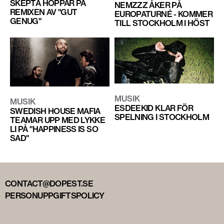
SKEPTA HOPPAR PÅ
NEMZZZ ÅKER PÅ
REMIXEN AV "GUT
EUROPATURNÉ - KOMMER
GENUG"
TILL STOCKHOLM I HÖST
MUSIK
MUSIK
ESDEEKID KLAR FÖR
SWEDISH HOUSE MAFIA
SPELNING I STOCKHOLM
TEAMAR UPP MED LYKKE
LI PÅ "HAPPINESS IS SO
SAD"
CONTACT@DOPEST.SE
PERSONUPPGIFTSPOLICY