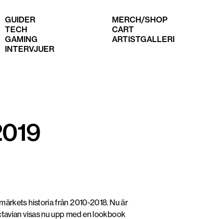
GUIDER
MERCH/SHOP
TECH
CART
GAMING
ARTISTGALLERI
INTERVJUER
2019
ärkets historia från 2010-2018. Nu är
ctavian visas nu upp med en lookbook