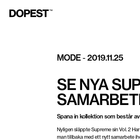
MODE
2019.11.25
-
SE NYA SUP
SAMARBET
Spana in kollektion som består av
Nyligen släppte Supreme sin Vol. 2 Ha
man tillbaka med ett nytt samarbete 