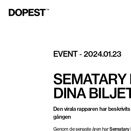
Foto: Pressbild
EVENT
2024.01.23
-
SEMATARY 
DINA BILJE
Den virala rapparen har beskrivit
gången
Genom de senaste åren har
Sematary