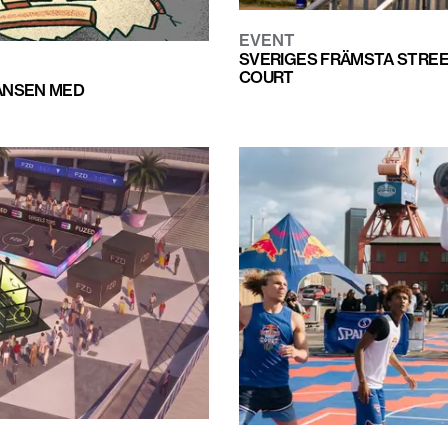
EVENT
SVERIGES FRÄMSTA STREET
COURT
KANSEN MED