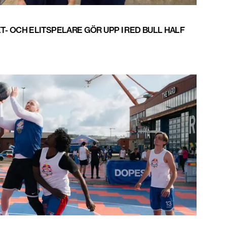
- OCH ELITSPELARE GÖR UPP I RED BULL HALF