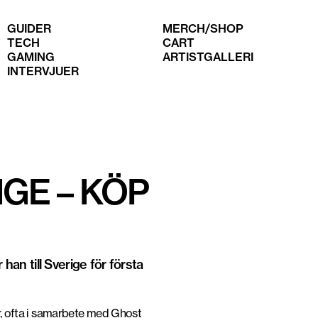
GUIDER
MERCH/SHOP
TECH
CART
GAMING
ARTISTGALLERI
INTERVJUER
Fot
GE – KÖP
an till Sverige för första
, ofta i samarbete med Ghost