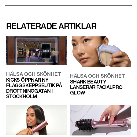
RELATERADE ARTIKLAR
HÄLSA OCH SKÖNHET
HÄLSA OCH SKÖNHET
KICKS ÖPPNAR NY
SHARK BEAUTY
FLAGGSKEPPSBUTIK PÅ
LANSERAR FACIALPRO
DROTTNINGGATAN I
GLOW
STOCKHOLM