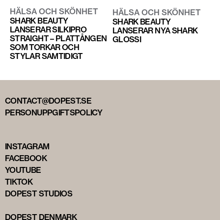
HÄLSA OCH SKÖNHET
HÄLSA OCH SKÖNHET
SHARK BEAUTY
SHARK BEAUTY
LANSERAR SILKIPRO
LANSERAR NYA SHARK
STRAIGHT – PLATTÅNGEN
GLOSSI
SOM TORKAR OCH
STYLAR SAMTIDIGT
CONTACT@DOPEST.SE
PERSONUPPGIFTSPOLICY
INSTAGRAM
FACEBOOK
YOUTUBE
TIKTOK
DOPEST STUDIOS
DOPEST DENMARK