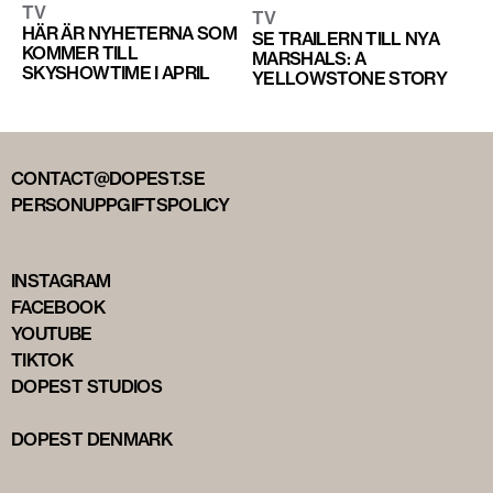
TV
TV
HÄR ÄR NYHETERNA SOM
SE TRAILERN TILL NYA
KOMMER TILL
MARSHALS: A
SKYSHOWTIME I APRIL
YELLOWSTONE STORY
CONTACT@DOPEST.SE
PERSONUPPGIFTSPOLICY
INSTAGRAM
FACEBOOK
YOUTUBE
TIKTOK
DOPEST STUDIOS
DOPEST DENMARK