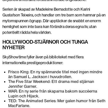
Serien är skapad av Madeleine Bernadotte och Karini
Gustafson Teixeira, och handlar om tre barn som hamnar på en
mytomspunnen ögrupp. Där upptäcker de snabbt en enorm
hemlighet som inte bara kan förändra deras egna liv, utan
potentiellt rädda hela världen.
HOLLYWOOD-STJÄRNOR OCH TUNGA
NYHETER
SkyShowtime fyller även på biblioteket med flera
internationella prestigeproduktioner:
Frisco King: En ny spännande titel med ingen mindre
än Samuel L. Jackson i huvudrollen.
The Five Star Weekend: Ett drama med stjärnan
Jennifer Garner.
WAR: En ny serie från skaparna bakom succéerna
Lupin och Hijack.
TED: The Animated Series: Mer galen humor från Seth
MacFarlane.