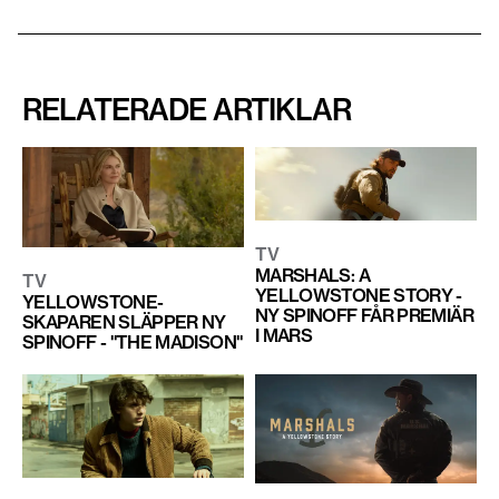
RELATERADE ARTIKLAR
TV
MARSHALS: A
TV
YELLOWSTONE STORY -
YELLOWSTONE-
NY SPINOFF FÅR PREMIÄR
SKAPAREN SLÄPPER NY
I MARS
SPINOFF - "THE MADISON"