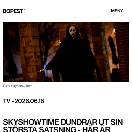
MENY
Foto: SkyShowtime
TV
-
2026.06.16
SKYSHOWTIME DUNDRAR UT SIN
STÖRSTA SATSNING - HÄR ÄR