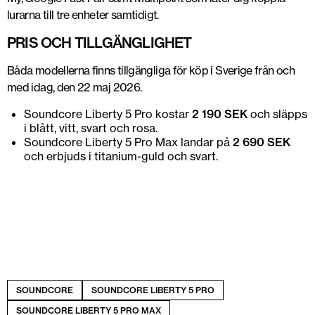
lurarna till tre enheter samtidigt.
PRIS OCH TILLGÄNGLIGHET
Båda modellerna finns tillgängliga för köp i Sverige från och
med idag, den 22 maj 2026.
Soundcore Liberty 5 Pro kostar
2 190 SEK
och släpps
i blått, vitt, svart och rosa.
Soundcore Liberty 5 Pro Max landar på
2 690 SEK
och erbjuds i titanium-guld och svart.
Soundcore Liberty 5 Pro
SOUNDCORE
SOUNDCORE LIBERTY 5 PRO
SOUNDCORE LIBERTY 5 PRO MAX