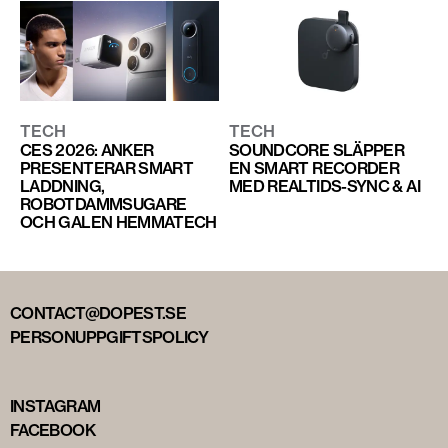
TECH
TECH
CES 2026: ANKER
SOUNDCORE SLÄPPER
PRESENTERAR SMART
EN SMART RECORDER
LADDNING,
MED REALTIDS-SYNC & AI
ROBOTDAMMSUGARE
OCH GALEN HEMMATECH
CONTACT@DOPEST.SE
PERSONUPPGIFTSPOLICY
INSTAGRAM
FACEBOOK