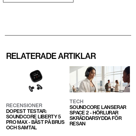
RELATERADE ARTIKLAR
TECH
RECENSIONER
SOUNDCORE LANSERAR
DOPEST TESTAR:
SPACE 2 - HÖRLURAR
SOUNDCORE LIBERTY 5
SKRÄDDARSYDDA FÖR
PRO MAX - BÄST PÅ BRUS
RESAN
OCH SAMTAL