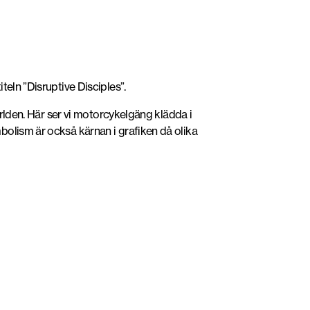
eln ”Disruptive Disciples”.
ärlden. Här ser vi motorcykelgäng klädda i
olism är också kärnan i grafiken då olika