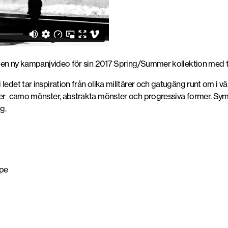
t en ny kampanjvideo för sin 2017 Spring/Summer kollektion med tit
ledet tar inspiration från olika militärer och gatugäng runt om i v
ller camo mönster, abstrakta mönster och progressiva former. Symb
g.
ope