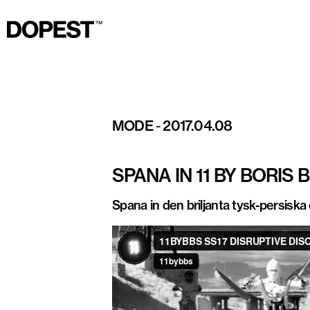
MODE
-
2017.04.08
SPANA IN 11 BY BORIS 
Spana in den briljanta tysk-persisk