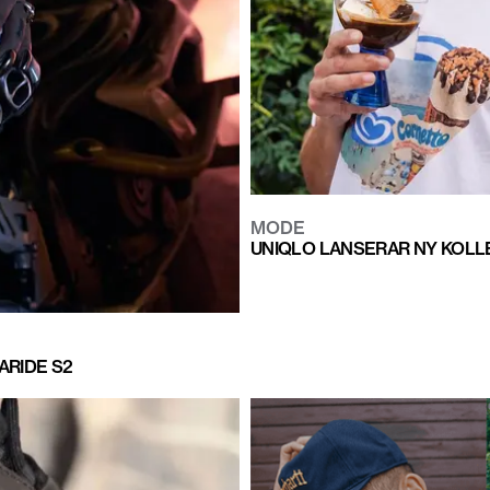
MODE
UNIQLO LANSERAR NY KOLL
ARIDE S2