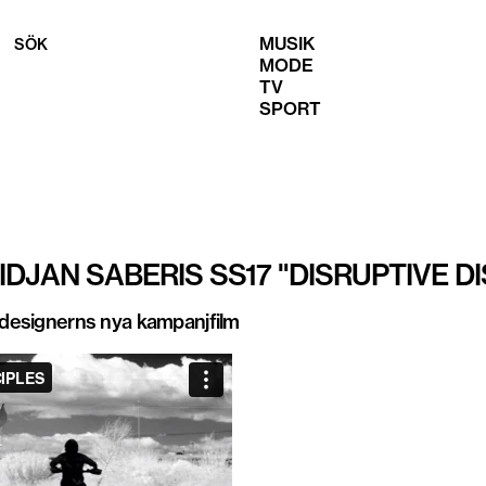
MUSIK
SÖK
MODE
TV
SPORT
BIDJAN SABERIS SS17 "DISRUPTIVE D
a designerns nya kampanjfilm