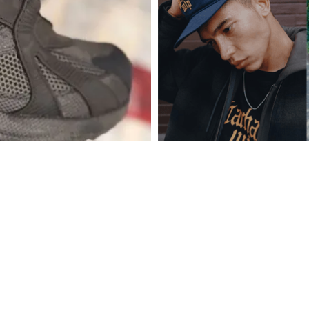
MODE
CARHARTT WIP VISAR UPP 