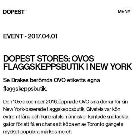
MENY
EVENT
-
2017.04.01
DOPEST STORES: OVOS
FLAGGSKEPPSBUTIK I NEW YORK
Se Drakes berömda OVO etiketts egna
flaggskeppsbutik.
Den 10:e december 2016, öppnade OVO sina dörrar för sin
New York-baserade flaggskeppsbutik. Givetvis var kön
extremt lång och hundratals människor kantade snötäckta
gator för att få en chans att köpa en av Toronto gängets
mycket populära märkes merch.