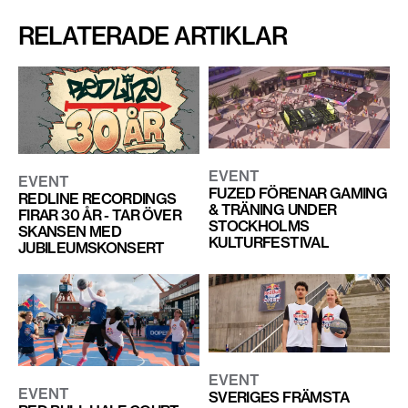
RELATERADE ARTIKLAR
EVENT
EVENT
FUZED FÖRENAR GAMING
REDLINE RECORDINGS
& TRÄNING UNDER
FIRAR 30 ÅR - TAR ÖVER
STOCKHOLMS
SKANSEN MED
KULTURFESTIVAL
JUBILEUMSKONSERT
EVENT
EVENT
SVERIGES FRÄMSTA