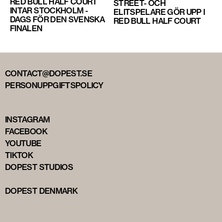
RED BULL HALF COURT
STREET- OCH
INTAR STOCKHOLM -
ELITSPELARE GÖR UPP I
DAGS FÖR DEN SVENSKA
RED BULL HALF COURT
FINALEN
CONTACT@DOPEST.SE
PERSONUPPGIFTSPOLICY
INSTAGRAM
FACEBOOK
YOUTUBE
TIKTOK
DOPEST STUDIOS
DOPEST DENMARK