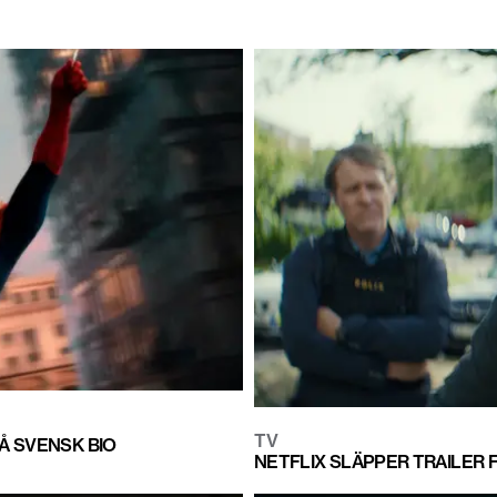
TV
Å SVENSK BIO
NETFLIX SLÄPPER TRAILER 