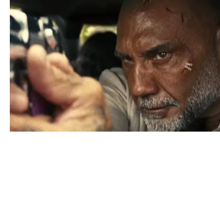
TV
DAVE BAUTISTA I FÖRHANDLINGAR OM ATT SPELA KRATO
CONTACT@DOPEST.SE