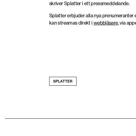
skriver Splatter i ett pressmeddelande.
Splatter erbjuder alla nya prenumeranter
kan streamas direkt i
webbläsare
, via ap
SPLATTER