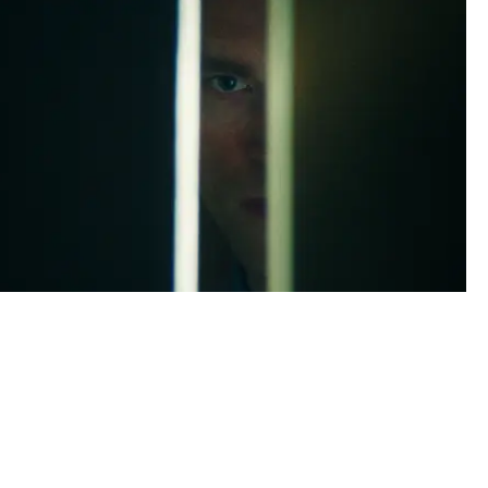
RIMETIME" - ROBERT PATTINSON SPELAR CHRIS HANSEN