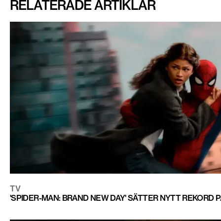
RELATERADE ARTIKLAR
TV
'SPIDER-MAN: BRAND NEW DAY' SÄTTER NYTT REKORD P