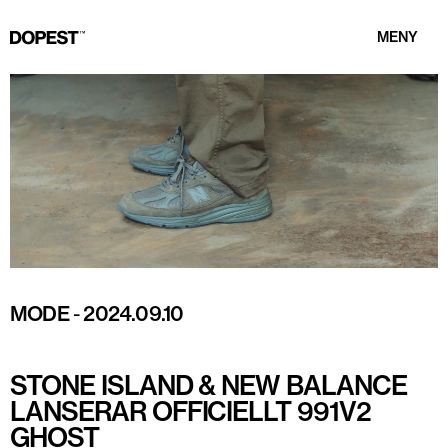
MENY
MODE
-
2024.09.10
STONE ISLAND & NEW BALANCE
LANSERAR OFFICIELLT 991V2
GHOST