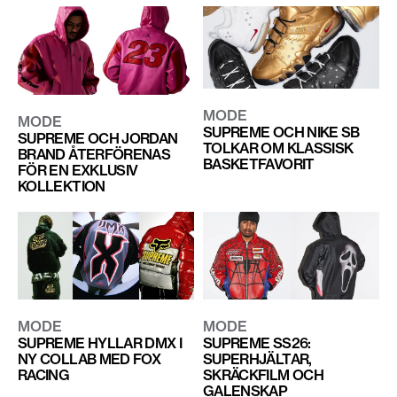
MODE
MODE
SUPREME OCH NIKE SB
SUPREME OCH JORDAN
TOLKAR OM KLASSISK
BRAND ÅTERFÖRENAS
BASKETFAVORIT
FÖR EN EXKLUSIV
KOLLEKTION
MODE
MODE
SUPREME HYLLAR DMX I
SUPREME SS26:
NY COLLAB MED FOX
SUPERHJÄLTAR,
RACING
SKRÄCKFILM OCH
GALENSKAP