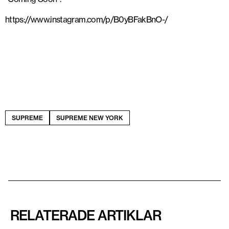
https://www.instagram.com/p/B0yBFakBnO-/
SUPREME
SUPREME NEW YORK
RELATERADE ARTIKLAR