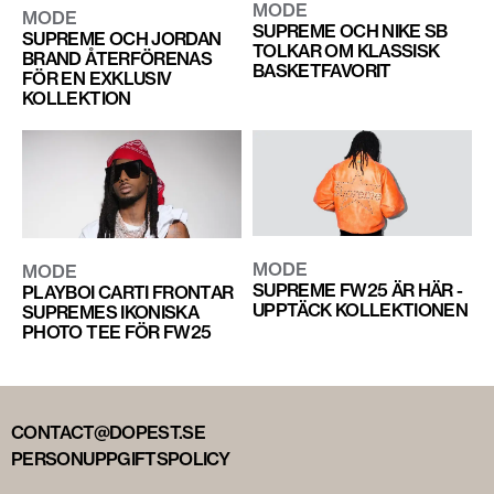
MODE
MODE
SUPREME OCH NIKE SB
SUPREME OCH JORDAN
TOLKAR OM KLASSISK
BRAND ÅTERFÖRENAS
BASKETFAVORIT
FÖR EN EXKLUSIV
KOLLEKTION
MODE
MODE
SUPREME FW25 ÄR HÄR -
PLAYBOI CARTI FRONTAR
UPPTÄCK KOLLEKTIONEN
SUPREMES IKONISKA
PHOTO TEE FÖR FW25
CONTACT@DOPEST.SE
PERSONUPPGIFTSPOLICY