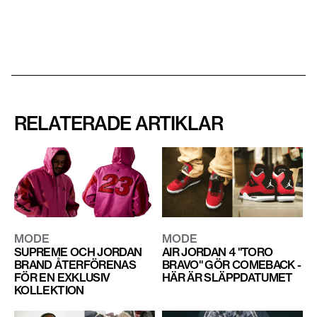
RELATERADE ARTIKLAR
MODE
MODE
SUPREME OCH JORDAN
AIR JORDAN 4 "TORO
BRAND ÅTERFÖRENAS
BRAVO" GÖR COMEBACK -
FÖR EN EXKLUSIV
HÄR ÄR SLÄPPDATUMET
KOLLEKTION