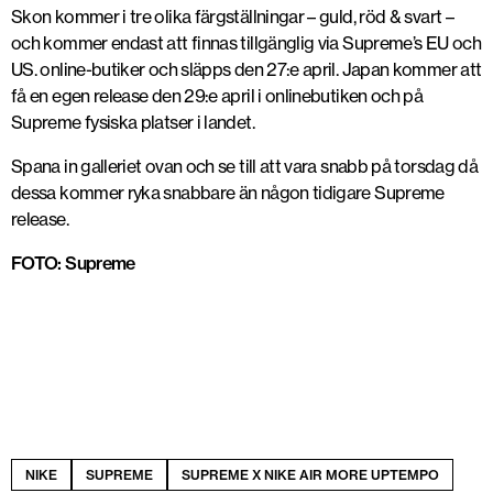
Skon kommer i tre olika färgställningar – guld, röd & svart –
och kommer endast att finnas tillgänglig via Supreme’s EU och
US. online-butiker och släpps den 27:e april. Japan kommer att
få en egen release den 29:e april i onlinebutiken och på
Supreme fysiska platser i landet.
Spana in galleriet ovan och se till att vara snabb på torsdag då
dessa kommer ryka snabbare än någon tidigare Supreme
release.
FOTO: Supreme
NIKE
SUPREME
SUPREME X NIKE AIR MORE UPTEMPO