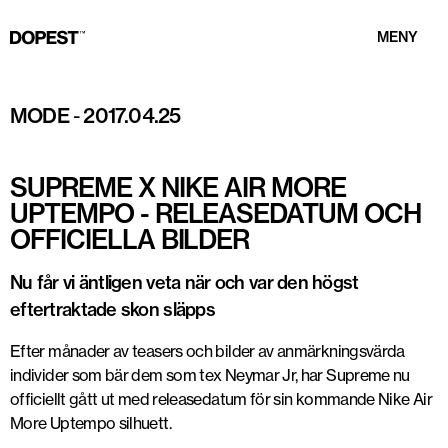
MENY
MODE
-
2017.04.25
SUPREME X NIKE AIR MORE
UPTEMPO - RELEASEDATUM OCH
OFFICIELLA BILDER
Nu får vi äntligen veta när och var den högst
eftertraktade skon släpps
Efter månader av teasers och bilder av anmärkningsvärda
individer som bär dem som tex Neymar Jr, har Supreme nu
officiellt gått ut med releasedatum för sin kommande Nike Air
More Uptempo silhuett.