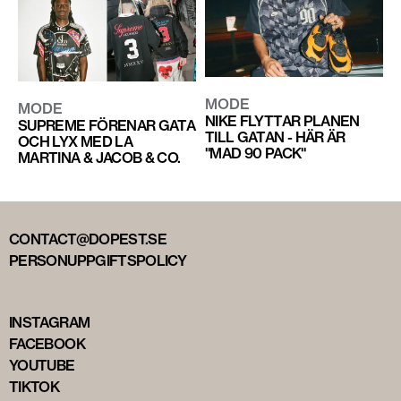
MODE
MODE
NIKE FLYTTAR PLANEN
SUPREME FÖRENAR GATA
TILL GATAN - HÄR ÄR
OCH LYX MED LA
"MAD 90 PACK"
MARTINA & JACOB & CO.
CONTACT@DOPEST.SE
PERSONUPPGIFTSPOLICY
INSTAGRAM
FACEBOOK
YOUTUBE
TIKTOK