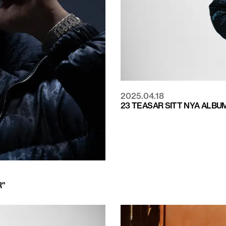
2025.04.18
23 TEASAR SITT NYA ALBU
"