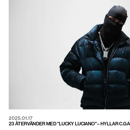
2025.01.17
23 ÅTERVÄNDER MED "LUCKY LUCIANO" – HYLLAR C.G