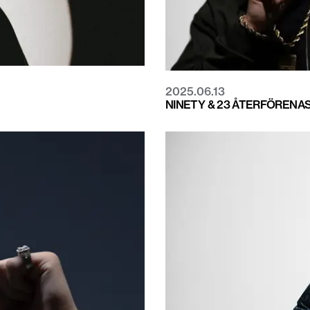
2025.06.13
NINETY & 23 ÅTERFÖRENAS