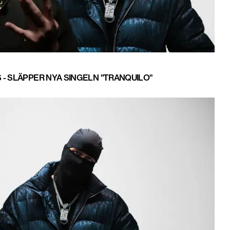
 - SLÄPPER NYA SINGELN "TRANQUILO"