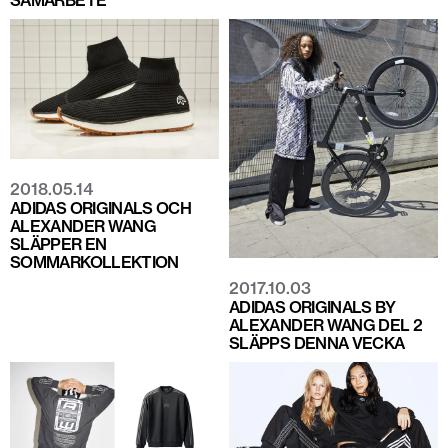
SAMARBETE
2018.05.14
ADIDAS ORIGINALS OCH
ALEXANDER WANG
SLÄPPER EN
SOMMARKOLLEKTION
2017.10.03
ADIDAS ORIGINALS BY
ALEXANDER WANG DEL 2
SLÄPPS DENNA VECKA