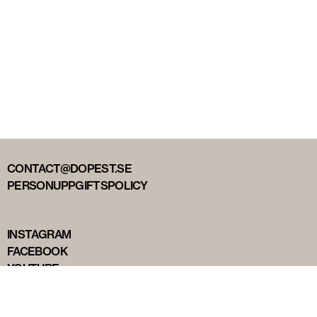
CONTACT@DOPEST.SE
PERSONUPPGIFTSPOLICY
INSTAGRAM
FACEBOOK
YOUTUBE
TIKTOK
DOPEST STUDIOS