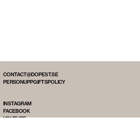
CONTACT@DOPEST.SE
PERSONUPPGIFTSPOLICY
INSTAGRAM
FACEBOOK
YOUTUBE
TIKTOK
DOPEST STUDIOS