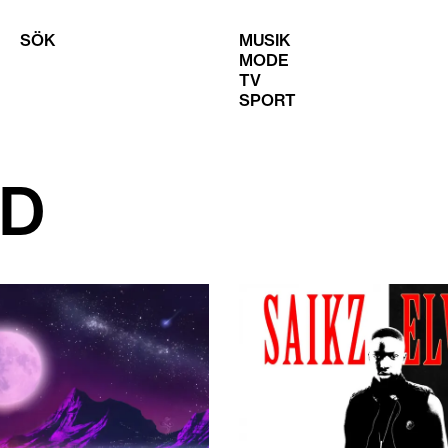
SÖK
MUSIK
MODE
TV
SPORT
AD