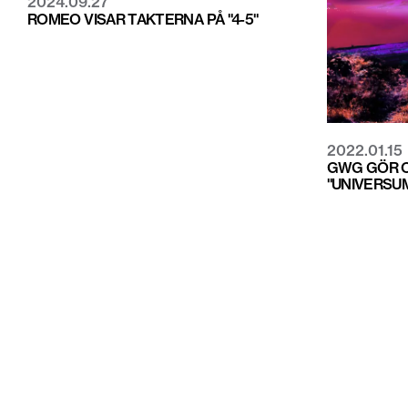
2024.09.27
ROMEO VISAR TAKTERNA PÅ "4-5"
2022.01.15
GWG GÖR 
"UNIVERSUM