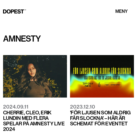
MENY
AMNESTY
2024.09.11
2023.12.10
CHERRIE, CLEO, ERIK
'FÖR LJUSEN SOM ALDRIG
LUNDIN MED FLERA
FÅR SLOCKNA' – HÄR ÄR
SPELAR PÅ AMNESTY LIVE
SCHEMAT FÖR EVENTET
2024