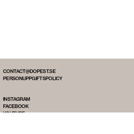
CONTACT@DOPEST.SE
PERSONUPPGIFTSPOLICY
INSTAGRAM
FACEBOOK
YOUTUBE
TIKTOK
DOPEST STUDIOS