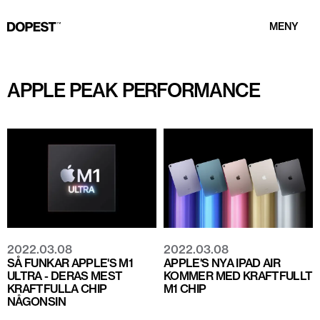
MENY
APPLE PEAK PERFORMANCE
2022.03.08
2022.03.08
SÅ FUNKAR APPLE'S M1
APPLE'S NYA IPAD AIR
ULTRA - DERAS MEST
KOMMER MED KRAFTFULLT
KRAFTFULLA CHIP
M1 CHIP
NÅGONSIN