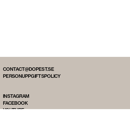
CONTACT@DOPEST.SE
PERSONUPPGIFTSPOLICY
INSTAGRAM
FACEBOOK
YOUTUBE
TIKTOK
DOPEST STUDIOS