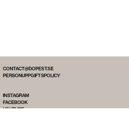
CONTACT@DOPEST.SE
PERSONUPPGIFTSPOLICY
INSTAGRAM
FACEBOOK
YOUTUBE
TIKTOK
DOPEST STUDIOS