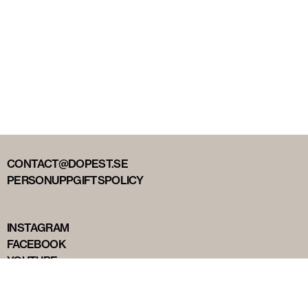
CONTACT@DOPEST.SE
PERSONUPPGIFTSPOLICY
INSTAGRAM
FACEBOOK
YOUTUBE
TIKTOK
DOPEST STUDIOS