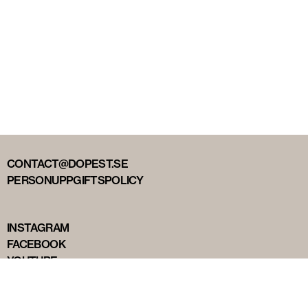
CONTACT@DOPEST.SE
PERSONUPPGIFTSPOLICY
INSTAGRAM
FACEBOOK
YOUTUBE
TIKTOK
DOPEST STUDIOS