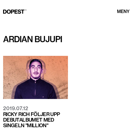
MENY
ARDIAN BUJUPI
2019.07.12
RICKY RICH FÖLJER UPP
DEBUTALBUMET MED
SINGELN "MILLION"