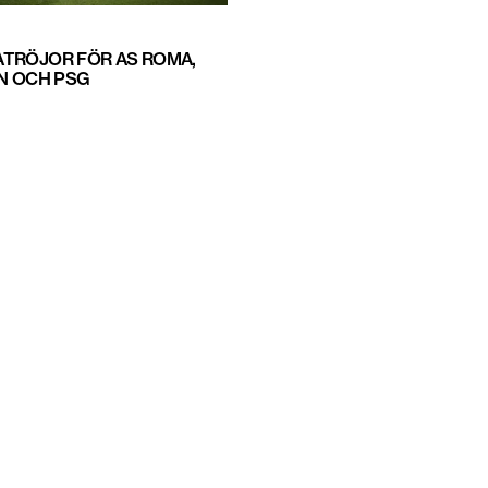
TRÖJOR FÖR AS ROMA,
AN OCH PSG