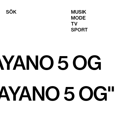
SÖK
MUSIK
MODE
TV
SPORT
AYANO 5 OG
AYANO 5 OG
"