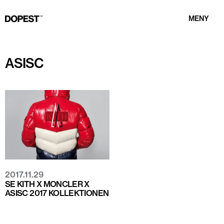
MENY
ASISC
2017.11.29
SE KITH X MONCLER X
ASISC 2017 KOLLEKTIONEN