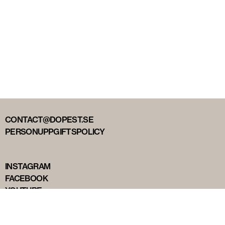
CONTACT@DOPEST.SE
PERSONUPPGIFTSPOLICY
INSTAGRAM
FACEBOOK
YOUTUBE
TIKTOK
DOPEST STUDIOS