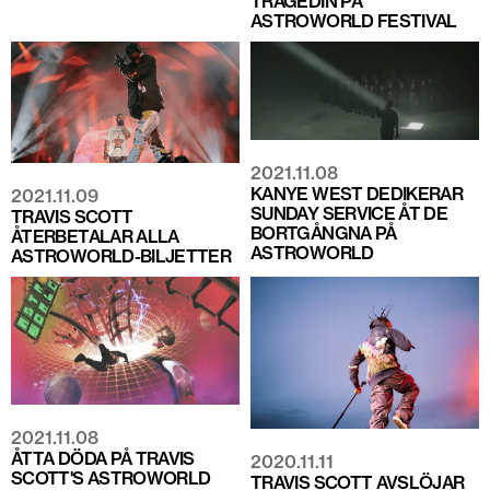
TRAGEDIN PÅ
ASTROWORLD FESTIVAL
2021.11.08
KANYE WEST DEDIKERAR
2021.11.09
SUNDAY SERVICE ÅT DE
TRAVIS SCOTT
BORTGÅNGNA PÅ
ÅTERBETALAR ALLA
ASTROWORLD
ASTROWORLD-BILJETTER
2021.11.08
ÅTTA DÖDA PÅ TRAVIS
2020.11.11
SCOTT'S ASTROWORLD
TRAVIS SCOTT AVSLÖJAR