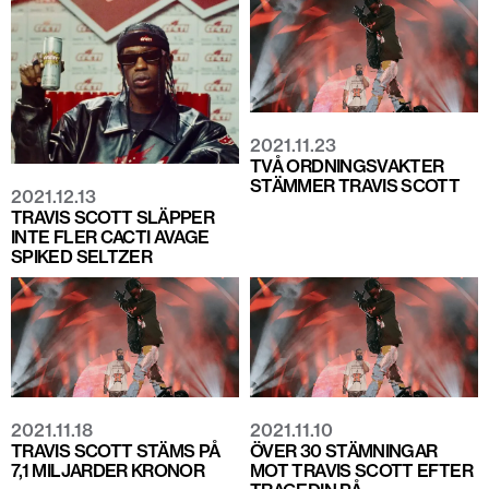
2021.11.23
TVÅ ORDNINGSVAKTER
STÄMMER TRAVIS SCOTT
2021.12.13
TRAVIS SCOTT SLÄPPER
INTE FLER CACTI AVAGE
SPIKED SELTZER
2021.11.18
2021.11.10
TRAVIS SCOTT STÄMS PÅ
ÖVER 30 STÄMNINGAR
7,1 MILJARDER KRONOR
MOT TRAVIS SCOTT EFTER