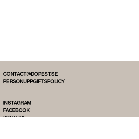
CONTACT@DOPEST.SE
PERSONUPPGIFTSPOLICY
INSTAGRAM
FACEBOOK
YOUTUBE
TIKTOK
DOPEST STUDIOS