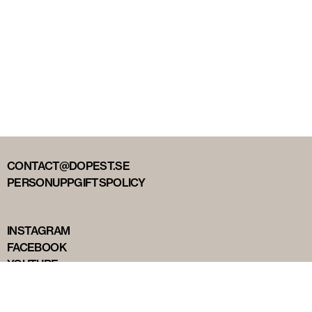
CONTACT@DOPEST.SE
PERSONUPPGIFTSPOLICY
INSTAGRAM
FACEBOOK
YOUTUBE
TIKTOK
DOPEST STUDIOS