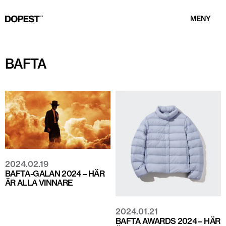
MENY
BAFTA
2024.02.19
BAFTA-GALAN 2024 – HÄR
ÄR ALLA VINNARE
2024.01.21
BAFTA AWARDS 2024 – HÄR