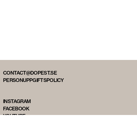
CONTACT@DOPEST.SE
PERSONUPPGIFTSPOLICY
INSTAGRAM
FACEBOOK
YOUTUBE
TIKTOK
DOPEST STUDIOS