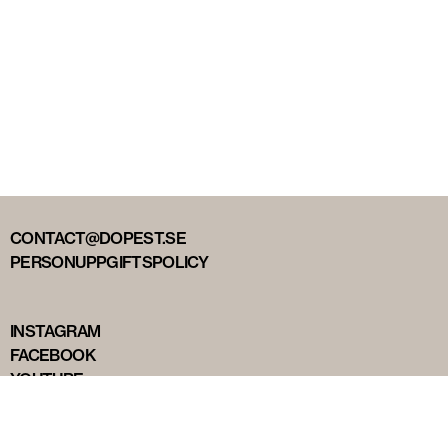
CONTACT@DOPEST.SE
PERSONUPPGIFTSPOLICY
INSTAGRAM
FACEBOOK
YOUTUBE
TIKTOK
DOPEST STUDIOS