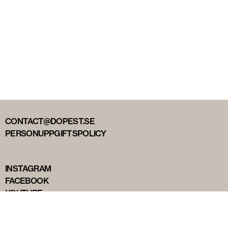
CONTACT@DOPEST.SE
PERSONUPPGIFTSPOLICY
INSTAGRAM
FACEBOOK
YOUTUBE
TIKTOK
DOPEST STUDIOS