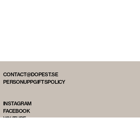
CONTACT@DOPEST.SE
PERSONUPPGIFTSPOLICY
INSTAGRAM
FACEBOOK
YOUTUBE
TIKTOK
DOPEST STUDIOS