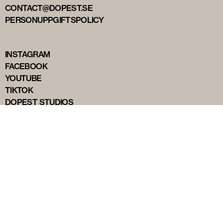
CONTACT@DOPEST.SE
PERSONUPPGIFTSPOLICY
INSTAGRAM
FACEBOOK
YOUTUBE
TIKTOK
DOPEST STUDIOS
DOPEST DENMARK