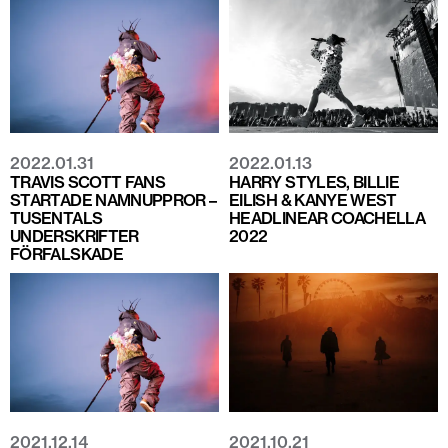
2022.01.31
2022.01.13
TRAVIS SCOTT FANS
HARRY STYLES, BILLIE
STARTADE NAMNUPPROR –
EILISH & KANYE WEST
TUSENTALS
HEADLINEAR COACHELLA
UNDERSKRIFTER
2022
FÖRFALSKADE
2021.12.14
2021.10.21